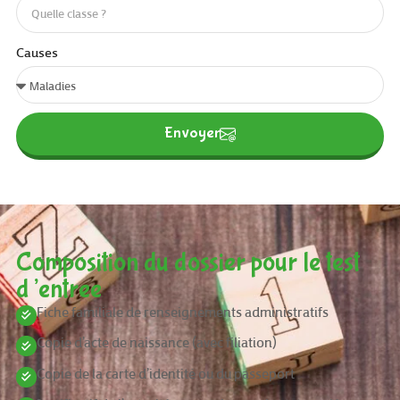
Causes
Envoyer
Composition du dossier pour le test
d’entree
Fiche familiale de renseignements administratifs
Copie d’acte de naissance (avec filiation)
Copie de la carte d’identité ou du passeport