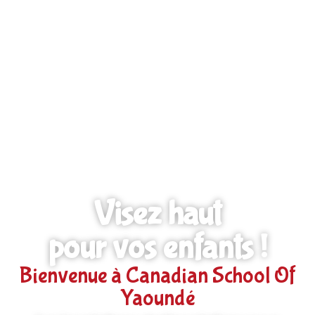
Visez haut
pour vos enfants !
Bienvenue à Canadian School Of
Yaoundé