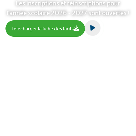
Les inscriptions et réinscriptions pour
l'année scolaire 2026 - 2027 sont ouvertes !
Télécharger la fiche des tarifs