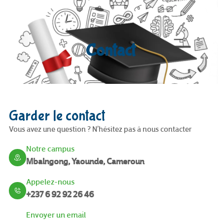
Contact
Garder le contact
Vous avez une question ? N’hésitez pas à nous contacter
Notre campus
Mbalngong, Yaounde, Cameroun
Appelez-nous
+237 6 92 92 26 46
Envoyer un email